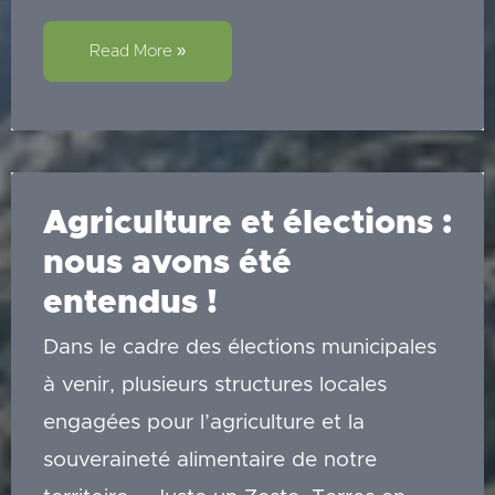
Assemblée
Générale
Read More »
de
Terres
en
Guil
Agriculture et élections :
nous avons été
entendus !
Dans le cadre des élections municipales
à venir, plusieurs structures locales
engagées pour l’agriculture et la
souveraineté alimentaire de notre