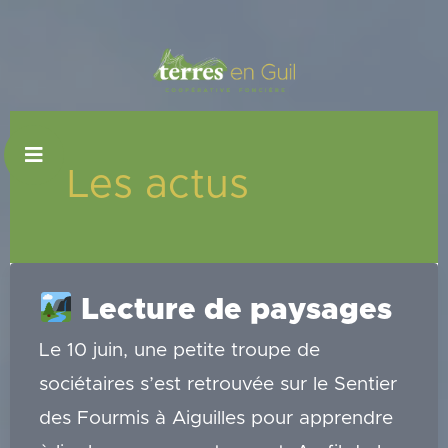
Aller
au
contenu
Les actus
Lecture de paysages
Le 10 juin, une petite troupe de
sociétaires s’est retrouvée sur le Sentier
des Fourmis à Aiguilles pour apprendre