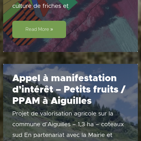
culture de friches et
Présentation
–
Read More »
Outil
cartographique
/
Mercredi
19
novembre
Appel à manifestation
d’intérêt – Petits fruits /
PPAM à Aiguilles
Projet de valorisation agricole sur la
commune d’Aiguilles – 1,3 ha – coteaux
sud En partenariat avec la Mairie et