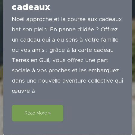
cadeaux
Noël approche et la course aux cadeaux
bat son plein. En panne d’idée ? Offrez
un cadeau qui a du sens à votre famille
ou vos amis : grâce à la carte cadeau
Terres en Guil, vous offrez une part
sociale à vos proches et les embarquez
dans une nouvelle aventure collective qui
œuvre à
Nouveau
!
Read More »
Les
cartes
cadeaux