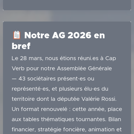
en
situation
Notre AG 2026 en
bref
Le 28 mars, nous étions réuni.es à Cap
Verb pour notre Assemblée Générale
— 43 sociétaires présent·es ou
représenté·es, et plusieurs élu·es du
territoire dont la députée Valérie Rossi.
Un format renouvelé : cette année, place
aux tables thématiques tournantes. Bilan
financier, stratégie foncière, animation et