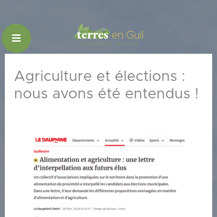
Aller
au
contenu
Agriculture et élections :
nous avons été entendus !