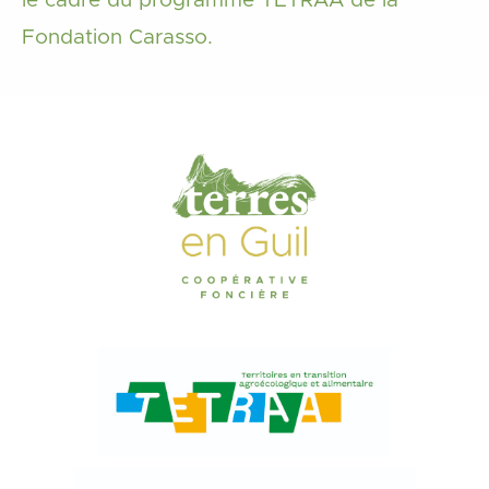
le cadre du programme TETRAA de la
Fondation Carasso.