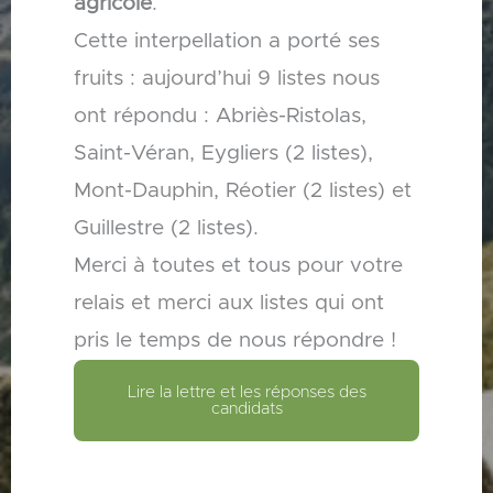
agricole
.
Cette interpellation a porté ses
fruits : aujourd’hui 9 listes nous
ont répondu : Abriès-Ristolas,
Saint-Véran, Eygliers (2 listes),
Mont-Dauphin, Réotier (2 listes) et
Guillestre (2 listes).
Merci à toutes et tous pour votre
relais et merci aux listes qui ont
pris le temps de nous répondre !
Lire la lettre et les réponses des
candidats