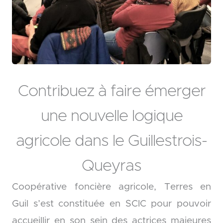
Contribuez à faire émerger
une nouvelle logique
agricole dans le Guillestrois-
Queyras
Coopérative foncière agricole, Terres en
Guil s’est constituée en SCIC pour pouvoir
accueillir en son sein des actrices majeures