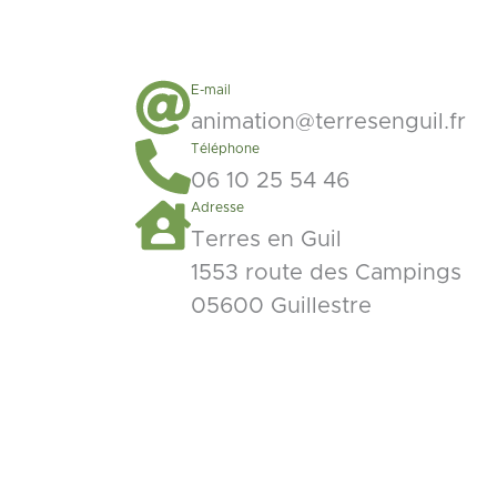
E-mail
animation@terresenguil.fr
Téléphone
06 10 25 54 46
Adresse
Terres en Guil
1553 route des Campings
05600 Guillestre