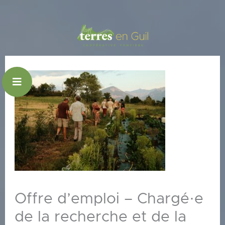
Aller
au
contenu
Offre d’emploi – Chargé·e
de la recherche et de la