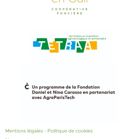
Mentions légales
- Politique de cookies