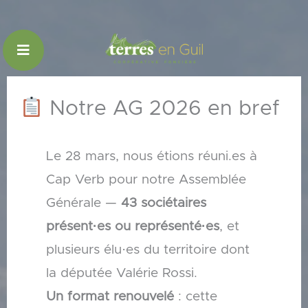
Aller
au
contenu
Notre AG 2026 en bref
Le 28 mars, nous étions réuni.es à
Cap Verb pour notre Assemblée
Générale —
43 sociétaires
présent·es ou représenté·es
, et
plusieurs élu·es du territoire dont
la députée Valérie Rossi.
Un format renouvelé
: cette